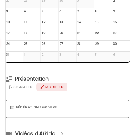
27
28
29
30
31
1
2
3
4
5
6
7
8
9
10
11
12
13
14
15
16
17
18
19
20
21
22
23
24
25
26
27
28
29
30
31
1
2
3
4
5
6
Présentation
SIGNALER
MODIFIER
FÉDÉRATION / GROUPE
Vidéos d'Aïkido
0