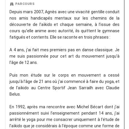
PARCOURS
Depuis mars 2007, Agnès avec une vivacité gentille conduit
nos amis handicapés mentaux sur les chemins de la
découverte de l’aïkido et chaque semaine, à l’issue des
cours qu’elle anime avec autorité, ils quittent le gymnase
fatigués et contents. Elle se raconte en trois phrases :
A 4 ans, j’ai fait mes premiers pas en danse classique. Je
me suis passionnée pour cet art du mouvement jusqu’à
l’âge de 12 ans.
Puis mon étude sur le corps en mouvement a cessé
jusqu’à l’âge de 21 ans où j’ai commencé à faire du yoga, et
de l’aïkido au Centre Sportif Jean Sarrailh avec Claudie
Belus.
En 1992, après ma rencontre avec Michel Bécart dont j’ai
passionnément suivi l’enseignement pendant 14 ans, j’ai
arrêté le yoga pour me consacrer uniquement à l’étude de
l’aïkido que je considérais à l’époque comme une forme de