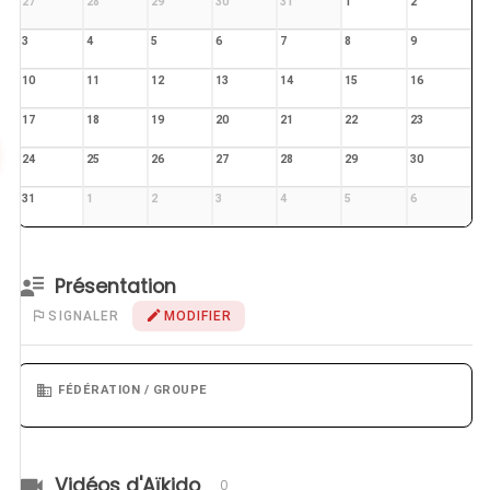
27
28
29
30
31
1
2
3
4
5
6
7
8
9
10
11
12
13
14
15
16
17
18
19
20
21
22
23
24
25
26
27
28
29
30
31
1
2
3
4
5
6
Présentation
SIGNALER
MODIFIER
FÉDÉRATION / GROUPE
Vidéos d'Aïkido
0