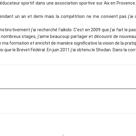
suis éducateur sportif dans une association sportive sur Aix en Provence
pendant un an et demi mais la compétition ne me convient pas j’ai
instinctivement j’ai recherché l’aikido. C’est en 2009 que j’ai fait le pa
de nombreux stages, j'aime beaucoup partager et découvrir de nouveau
e ma formation et enrichit de manière significative la vision de la prati
 que le Brevet Fédéral. En juin 2011 j’ai obtenu le Shodan. Dans la co