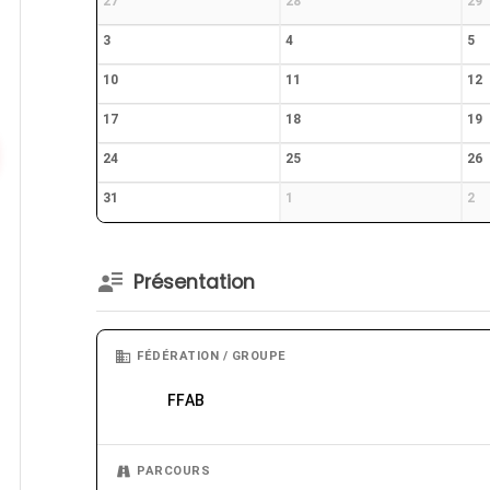
27
28
29
3
4
5
10
11
12
17
18
19
24
25
26
31
1
2
Présentation
FÉDÉRATION / GROUPE
FFAB
PARCOURS