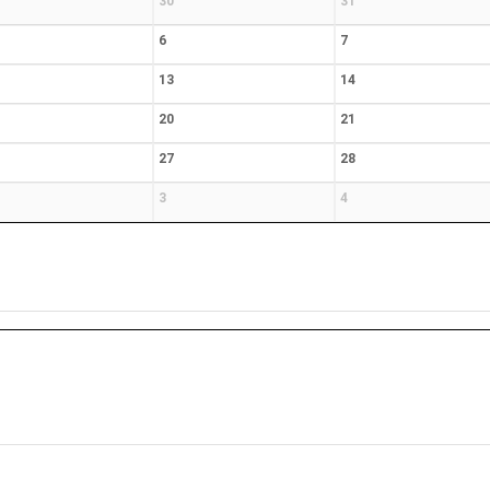
30
31
6
7
13
14
20
21
27
28
3
4