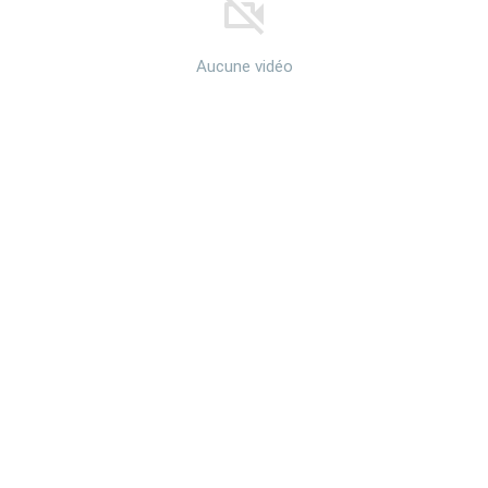
Aucune vidéo