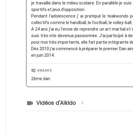
je travaille dans le milieu scolaire. En parallèle je 
sportifs et jeux d’opposition.
Pendant l'adolescence j' ai pratiqué le teakwondo 
collectifs comme le handball, le football, le volley-ball.
A 24 ans j’ai eu l’envie de reprendre un art martial et 
suis très vite devenue passionnée. J'ai participé à 
pour moi très importante, elle fait partie intégrante d
Dès 2010 j’ai commencé à préparer le premier Dan ainsi
en juin 2014.
GRADES
2ème dan
Vidéos d'Aïkido
0