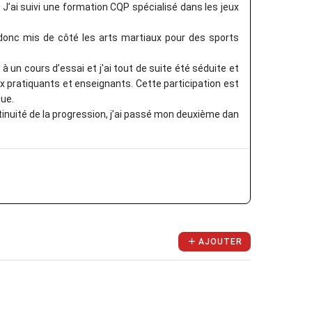
. J’ai suivi une formation CQP spécialisé dans les jeux
 donc mis de côté les arts martiaux pour des sports
s à un cours d’essai et j'ai tout de suite été séduite et
x pratiquants et enseignants. Cette participation est
que.
ntinuité de la progression, j’ai passé mon deuxième dan
AJOUTER