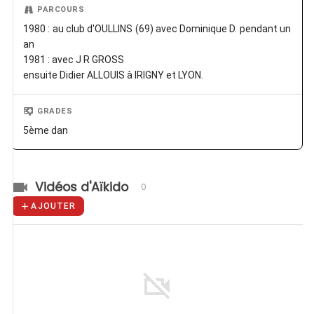
PARCOURS
1980 : au club d'OULLINS (69) avec Dominique D. pendant un
an
1981 : avec J R GROSS
ensuite Didier ALLOUIS à IRIGNY et LYON.
GRADES
5ème dan
Vidéos d'Aïkido
0
AJOUTER