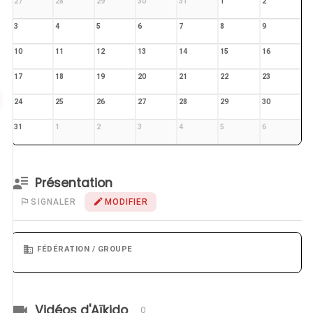
27
28
29
30
31
1
2
3
4
5
6
7
8
9
10
11
12
13
14
15
16
17
18
19
20
21
22
23
24
25
26
27
28
29
30
31
1
2
3
4
5
6
Présentation
SIGNALER
MODIFIER
FÉDÉRATION / GROUPE
Vidéos d'Aïkido
0