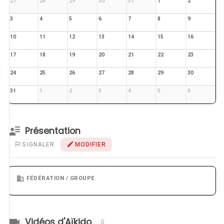
27
28
29
30
31
1
2
3
4
5
6
7
8
9
10
11
12
13
14
15
16
17
18
19
20
21
22
23
24
25
26
27
28
29
30
31
1
2
3
4
5
6
Présentation
SIGNALER
MODIFIER
FÉDÉRATION / GROUPE
Vidéos d'Aïkido
0