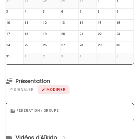
27
28
29
30
31
1
2
3
4
5
6
7
8
9
10
11
12
13
14
15
16
17
18
19
20
21
22
23
24
25
26
27
28
29
30
31
1
2
3
4
5
6
Présentation
SIGNALER
MODIFIER
FÉDÉRATION / GROUPE
Vidéos d'Aïkido
0