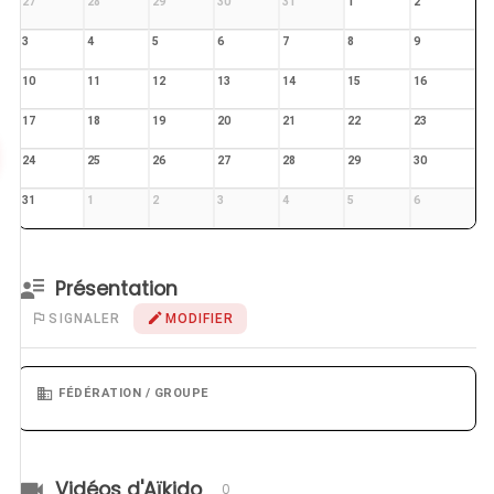
27
28
29
30
31
1
2
3
4
5
6
7
8
9
10
11
12
13
14
15
16
17
18
19
20
21
22
23
24
25
26
27
28
29
30
31
1
2
3
4
5
6
Présentation
SIGNALER
MODIFIER
FÉDÉRATION / GROUPE
Vidéos d'Aïkido
0