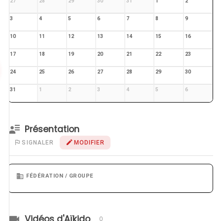
27
28
29
30
31
1
2
3
4
5
6
7
8
9
10
11
12
13
14
15
16
17
18
19
20
21
22
23
24
25
26
27
28
29
30
31
1
2
3
4
5
6
Présentation
SIGNALER
MODIFIER
FÉDÉRATION / GROUPE
Vidéos d'Aïkido
0