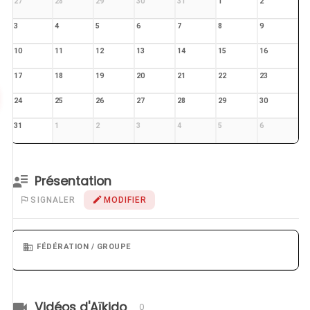
27
28
29
30
31
1
2
3
4
5
6
7
8
9
10
11
12
13
14
15
16
17
18
19
20
21
22
23
24
25
26
27
28
29
30
31
1
2
3
4
5
6
Présentation
SIGNALER
MODIFIER
FÉDÉRATION / GROUPE
Vidéos d'Aïkido
0