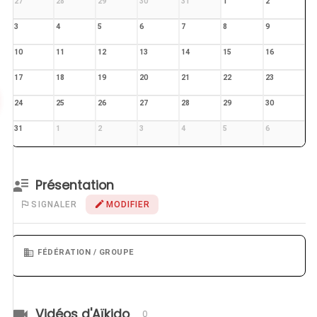
27
28
29
30
31
1
2
3
4
5
6
7
8
9
10
11
12
13
14
15
16
17
18
19
20
21
22
23
24
25
26
27
28
29
30
31
1
2
3
4
5
6
Présentation
SIGNALER
MODIFIER
FÉDÉRATION / GROUPE
Vidéos d'Aïkido
0