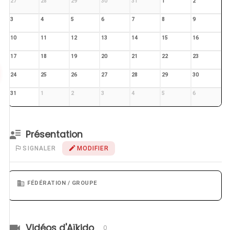
27
28
29
30
31
1
2
3
4
5
6
7
8
9
10
11
12
13
14
15
16
17
18
19
20
21
22
23
24
25
26
27
28
29
30
31
1
2
3
4
5
6
Présentation
SIGNALER
MODIFIER
FÉDÉRATION / GROUPE
Vidéos d'Aïkido
0