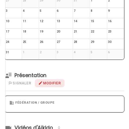
27
28
29
30
31
1
2
3
4
5
6
7
8
9
10
11
12
13
14
15
16
17
18
19
20
21
22
23
24
25
26
27
28
29
30
31
1
2
3
4
5
6
Présentation
SIGNALER
MODIFIER
FÉDÉRATION / GROUPE
Vidéos d'Aïkido
0