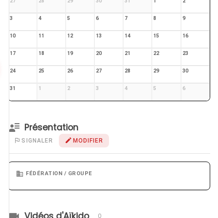
27
28
29
30
31
1
2
3
4
5
6
7
8
9
10
11
12
13
14
15
16
17
18
19
20
21
22
23
24
25
26
27
28
29
30
31
1
2
3
4
5
6
Présentation
SIGNALER
MODIFIER
FÉDÉRATION / GROUPE
Vidéos d'Aïkido
0