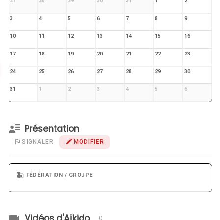
27
28
29
30
31
1
2
3
4
5
6
7
8
9
10
11
12
13
14
15
16
17
18
19
20
21
22
23
24
25
26
27
28
29
30
31
1
2
3
4
5
6
Présentation
SIGNALER
MODIFIER
FÉDÉRATION / GROUPE
Vidéos d'Aïkido
0