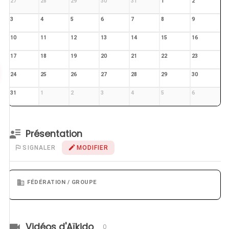
27
28
29
30
31
1
2
3
4
5
6
7
8
9
10
11
12
13
14
15
16
17
18
19
20
21
22
23
24
25
26
27
28
29
30
31
1
2
3
4
5
6
Présentation
SIGNALER
MODIFIER
FÉDÉRATION / GROUPE
Vidéos d'Aïkido
0