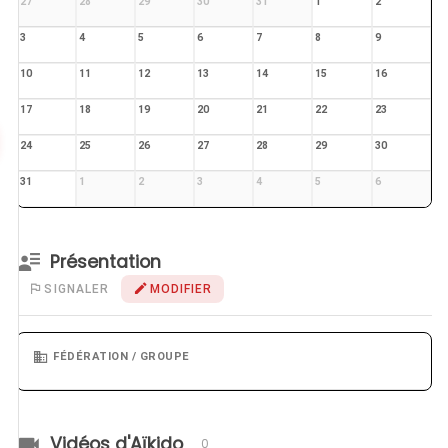
27
28
29
30
31
1
2
3
4
5
6
7
8
9
10
11
12
13
14
15
16
17
18
19
20
21
22
23
24
25
26
27
28
29
30
31
1
2
3
4
5
6
Présentation
SIGNALER
MODIFIER
FÉDÉRATION / GROUPE
Vidéos d'Aïkido
0