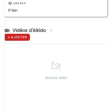
GRADES
6°dan
Vidéos d'Aïkido
0
AJOUTER
Aucune vidéo