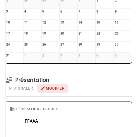
27
28
29
30
31
1
2
3
4
5
6
7
8
9
10
11
12
13
14
15
16
17
18
19
20
21
22
23
24
25
26
27
28
29
30
31
1
2
3
4
5
6
Présentation
SIGNALER
MODIFIER
FÉDÉRATION / GROUPE
FFAAA