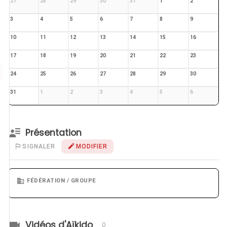
27
28
29
30
31
1
2
3
4
5
6
7
8
9
10
11
12
13
14
15
16
17
18
19
20
21
22
23
24
25
26
27
28
29
30
31
1
2
3
4
5
6
Présentation
SIGNALER
MODIFIER
FÉDÉRATION / GROUPE
Vidéos d'Aïkido
0