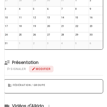
27
28
29
30
31
1
2
3
4
5
6
7
8
9
10
11
12
13
14
15
16
17
18
19
20
21
22
23
24
25
26
27
28
29
30
31
1
2
3
4
5
6
Présentation
SIGNALER
MODIFIER
FÉDÉRATION / GROUPE
Vidéos d'Aïkido
0