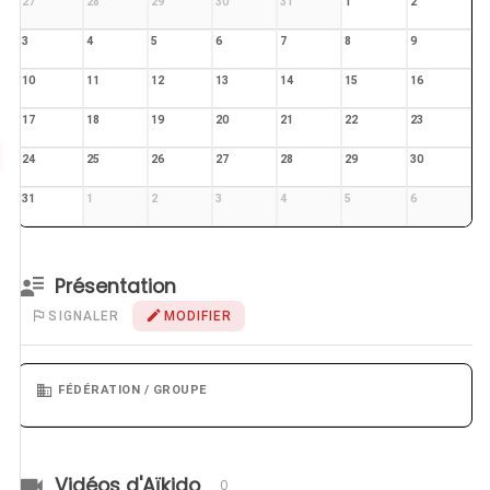
27
28
29
30
31
1
2
3
4
5
6
7
8
9
10
11
12
13
14
15
16
17
18
19
20
21
22
23
24
25
26
27
28
29
30
31
1
2
3
4
5
6
Présentation
SIGNALER
MODIFIER
FÉDÉRATION / GROUPE
Vidéos d'Aïkido
0