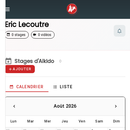
/
Enseignants
/
Eric Lecoutre
Eric Lecoutre
0 stages
0 vidéos
Stages d'Aïkido
0
AJOUTER
CALENDRIER
LISTE
Août 2026
Lun
Mar
Mer
Jeu
Ven
Sam
Dim