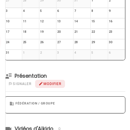
27
28
29
30
31
1
2
3
4
5
6
7
8
9
10
11
12
13
14
15
16
17
18
19
20
21
22
23
24
25
26
27
28
29
30
31
1
2
3
4
5
6
Présentation
SIGNALER
MODIFIER
FÉDÉRATION / GROUPE
Vidéos d'Aïkido
0