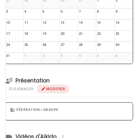
27
28
29
30
31
1
2
3
4
5
6
7
8
9
10
11
12
13
14
15
16
17
18
19
20
21
22
23
24
25
26
27
28
29
30
31
1
2
3
4
5
6
Présentation
SIGNALER
MODIFIER
FÉDÉRATION / GROUPE
Vidéos d'Aïkido
0