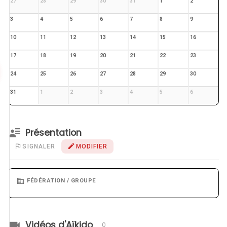
27
28
29
30
31
1
2
3
4
5
6
7
8
9
10
11
12
13
14
15
16
17
18
19
20
21
22
23
24
25
26
27
28
29
30
31
1
2
3
4
5
6
Présentation
SIGNALER
MODIFIER
FÉDÉRATION / GROUPE
Vidéos d'Aïkido
0