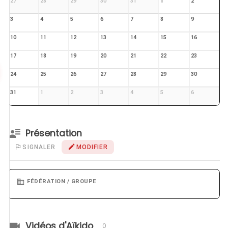
27
28
29
30
31
1
2
3
4
5
6
7
8
9
10
11
12
13
14
15
16
17
18
19
20
21
22
23
24
25
26
27
28
29
30
31
1
2
3
4
5
6
Présentation
SIGNALER
MODIFIER
FÉDÉRATION / GROUPE
Vidéos d'Aïkido
0