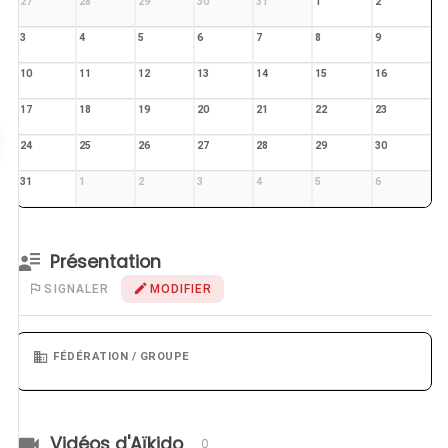
27
28
29
30
31
1
2
3
4
5
6
7
8
9
10
11
12
13
14
15
16
17
18
19
20
21
22
23
24
25
26
27
28
29
30
31
1
2
3
4
5
6
Présentation
SIGNALER
MODIFIER
FÉDÉRATION / GROUPE
Vidéos d'Aïkido
0