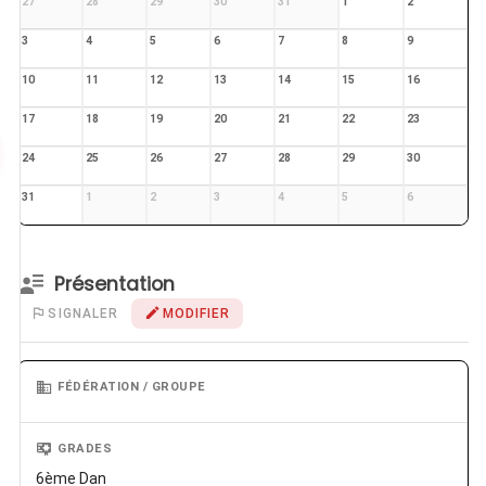
27
28
29
30
31
1
2
3
4
5
6
7
8
9
10
11
12
13
14
15
16
17
18
19
20
21
22
23
24
25
26
27
28
29
30
31
1
2
3
4
5
6
Présentation
SIGNALER
MODIFIER
FÉDÉRATION / GROUPE
GRADES
6ème Dan