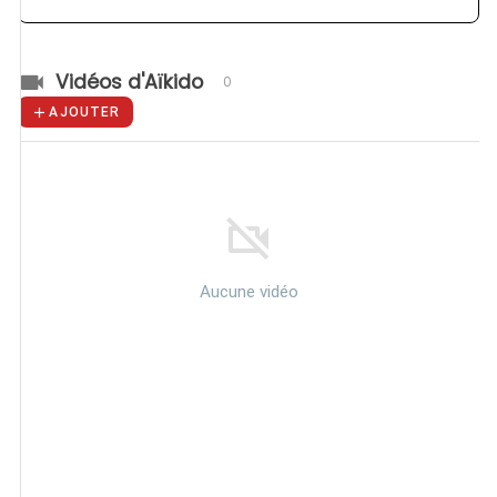
Vidéos d'Aïkido
0
AJOUTER
Aucune vidéo