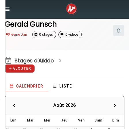
/
Enseignants
/
Gerald Gunsch
Gerald Gunsch
6ème Dan
0 stages
0 vidéos
Stages d'Aïkido
0
AJOUTER
CALENDRIER
LISTE
Août 2026
Lun
Mar
Mer
Jeu
Ven
Sam
Dim