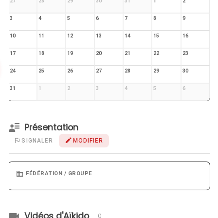
27
28
29
30
31
1
2
3
4
5
6
7
8
9
10
11
12
13
14
15
16
17
18
19
20
21
22
23
24
25
26
27
28
29
30
31
1
2
3
4
5
6
Présentation
SIGNALER
MODIFIER
FÉDÉRATION / GROUPE
Vidéos d'Aïkido
0