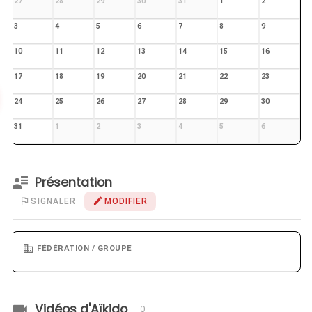
27
28
29
30
31
1
2
3
4
5
6
7
8
9
10
11
12
13
14
15
16
17
18
19
20
21
22
23
24
25
26
27
28
29
30
31
1
2
3
4
5
6
Présentation
SIGNALER
MODIFIER
FÉDÉRATION / GROUPE
Vidéos d'Aïkido
0