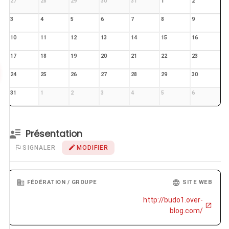
27
28
29
30
31
1
2
3
4
5
6
7
8
9
10
11
12
13
14
15
16
17
18
19
20
21
22
23
24
25
26
27
28
29
30
31
1
2
3
4
5
6
Présentation
SIGNALER
MODIFIER
FÉDÉRATION / GROUPE
SITE WEB
http://budo1.over-
blog.com/