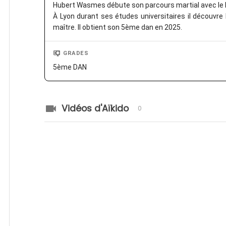
Hubert Wasmes débute son parcours martial avec le kar
À Lyon durant ses études universitaires il découvre 
maître. Il obtient son 5ème dan en 2025.
GRADES
5ème DAN
Vidéos d'Aïkido
0