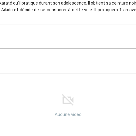
até qu'il pratique durant son adolescence. Il obtient sa ceinture noir
l'Aikido et décide de se consacrer à cette voie. Il pratiquera 1 an av
Aucune vidéo