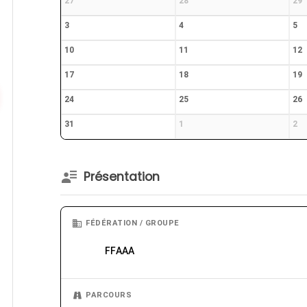
27
28
29
3
4
5
10
11
12
17
18
19
24
25
26
31
1
2
Présentation
FÉDÉRATION / GROUPE
FFAAA
PARCOURS