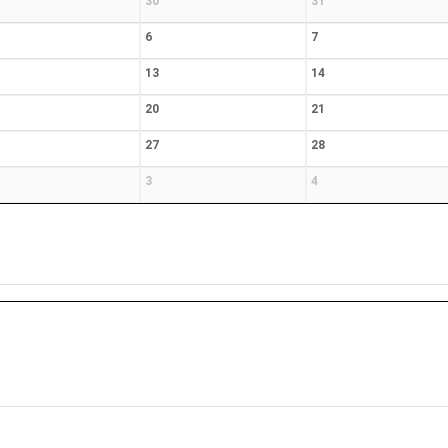
30
31
6
7
13
14
20
21
27
28
3
4