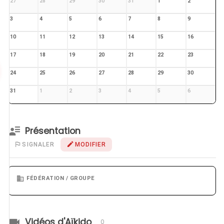
27
28
29
30
31
1
2
3
4
5
6
7
8
9
10
11
12
13
14
15
16
17
18
19
20
21
22
23
24
25
26
27
28
29
30
31
1
2
3
4
5
6
Présentation
SIGNALER
MODIFIER
FÉDÉRATION / GROUPE
Vidéos d'Aïkido
0