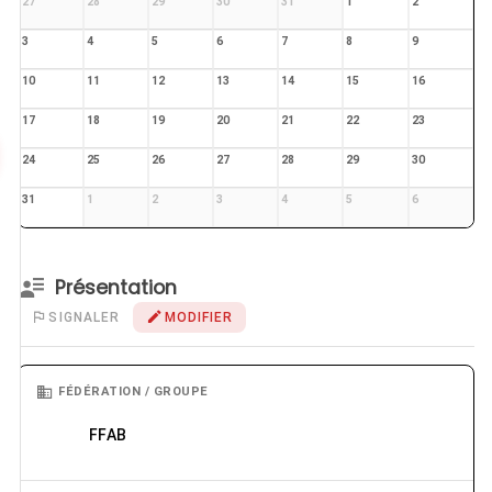
27
28
29
30
31
1
2
3
4
5
6
7
8
9
10
11
12
13
14
15
16
17
18
19
20
21
22
23
24
25
26
27
28
29
30
31
1
2
3
4
5
6
Présentation
SIGNALER
MODIFIER
FÉDÉRATION / GROUPE
FFAB