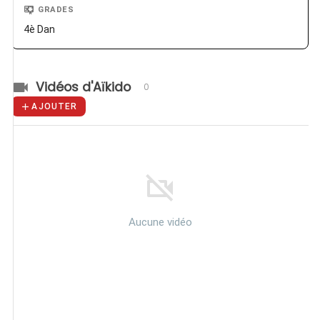
GRADES
4è Dan
Vidéos d'Aïkido
0
AJOUTER
Aucune vidéo