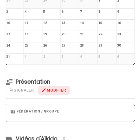
27
28
29
30
31
1
2
3
4
5
6
7
8
9
10
11
12
13
14
15
16
17
18
19
20
21
22
23
24
25
26
27
28
29
30
31
1
2
3
4
5
6
Présentation
SIGNALER
MODIFIER
FÉDÉRATION / GROUPE
Vidéos d'Aïkido
0