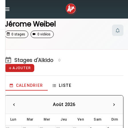
/
Enseignants
/
Jérome Weibel
Jérome Weibel
0 stages
0 vidéos
Stages d'Aïkido
0
AJOUTER
CALENDRIER
LISTE
Août 2026
Lun
Mar
Mer
Jeu
Ven
Sam
Dim