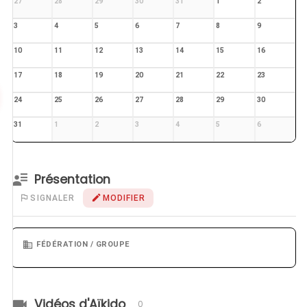
27
28
29
30
31
1
2
3
4
5
6
7
8
9
10
11
12
13
14
15
16
17
18
19
20
21
22
23
24
25
26
27
28
29
30
31
1
2
3
4
5
6
Présentation
SIGNALER
MODIFIER
FÉDÉRATION / GROUPE
Vidéos d'Aïkido
0