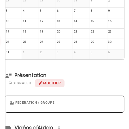
27
28
29
30
31
1
2
3
4
5
6
7
8
9
10
11
12
13
14
15
16
17
18
19
20
21
22
23
24
25
26
27
28
29
30
31
1
2
3
4
5
6
Présentation
SIGNALER
MODIFIER
FÉDÉRATION / GROUPE
Vidéos d'Aïkido
0