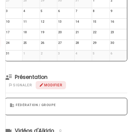
27
28
29
30
31
1
2
3
4
5
6
7
8
9
10
11
12
13
14
15
16
17
18
19
20
21
22
23
24
25
26
27
28
29
30
31
1
2
3
4
5
6
Présentation
SIGNALER
MODIFIER
FÉDÉRATION / GROUPE
Vidéos d'Aïkido
0