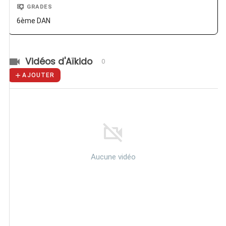
GRADES
6ème DAN
Vidéos d'Aïkido
0
AJOUTER
Aucune vidéo