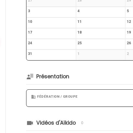
27
28
29
3
4
5
10
11
12
17
18
19
24
25
26
31
1
2
Présentation
FÉDÉRATION / GROUPE
Vidéos d'Aïkido
0