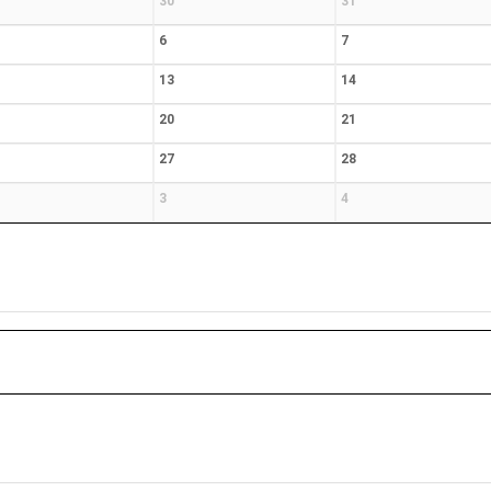
30
31
6
7
13
14
20
21
27
28
3
4