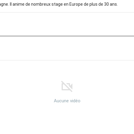
agne. Il anime de nombreux stage en Europe de plus de 30 ans.
Aucune vidéo