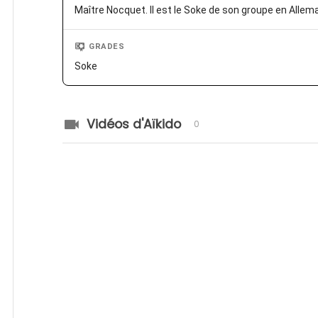
Maître Nocquet. Il est le Soke de son groupe en Allem
GRADES
Soke
Vidéos d'Aïkido
0