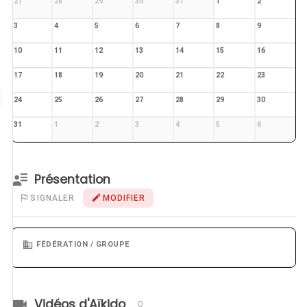
27
28
29
30
31
1
2
3
4
5
6
7
8
9
10
11
12
13
14
15
16
17
18
19
20
21
22
23
24
25
26
27
28
29
30
31
1
2
3
4
5
6
Présentation
SIGNALER
MODIFIER
FÉDÉRATION / GROUPE
Vidéos d'Aïkido
0