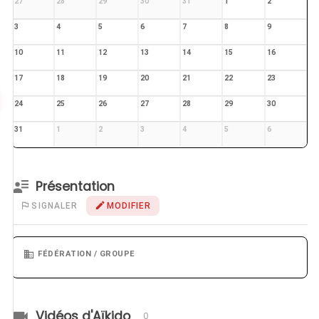
27
28
29
30
31
1
2
3
4
5
6
7
8
9
10
11
12
13
14
15
16
17
18
19
20
21
22
23
24
25
26
27
28
29
30
31
1
2
3
4
5
6
Présentation
SIGNALER
MODIFIER
FÉDÉRATION / GROUPE
Vidéos d'Aïkido
0