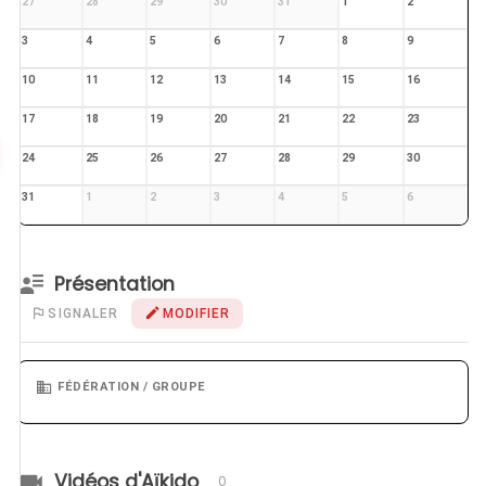
27
28
29
30
31
1
2
3
4
5
6
7
8
9
10
11
12
13
14
15
16
17
18
19
20
21
22
23
24
25
26
27
28
29
30
31
1
2
3
4
5
6
Présentation
SIGNALER
MODIFIER
FÉDÉRATION / GROUPE
Vidéos d'Aïkido
0