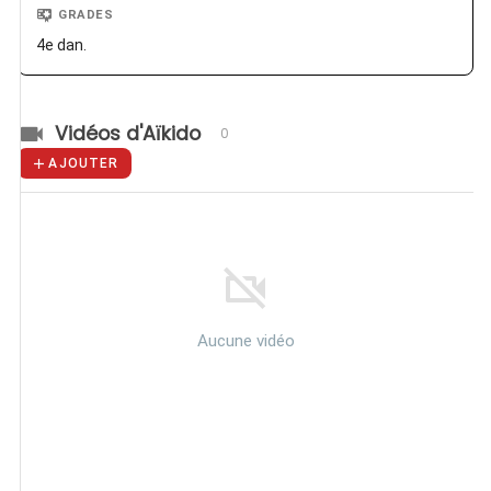
GRADES
4e dan.
Vidéos d'Aïkido
0
AJOUTER
Aucune vidéo