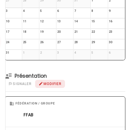
27
28
29
30
31
1
2
3
4
5
6
7
8
9
10
11
12
13
14
15
16
17
18
19
20
21
22
23
24
25
26
27
28
29
30
31
1
2
3
4
5
6
Présentation
SIGNALER
MODIFIER
FÉDÉRATION / GROUPE
FFAB