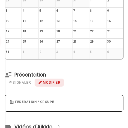
27
28
29
30
31
1
2
3
4
5
6
7
8
9
10
11
12
13
14
15
16
17
18
19
20
21
22
23
24
25
26
27
28
29
30
31
1
2
3
4
5
6
Présentation
SIGNALER
MODIFIER
FÉDÉRATION / GROUPE
Vidéos d'Aïkido
0