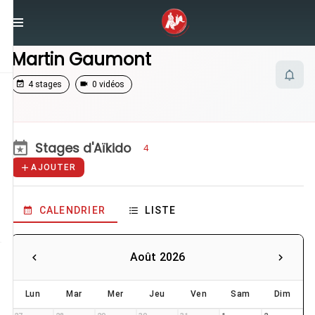
/
Enseignants
/
Martin Gaumont
Martin Gaumont
4 stages
0 vidéos
Stages d'Aïkido
4
AJOUTER
CALENDRIER
LISTE
Août 2026
Lun
Mar
Mer
Jeu
Ven
Sam
Dim