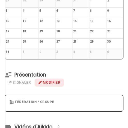
27
28
29
30
31
1
2
3
4
5
6
7
8
9
10
11
12
13
14
15
16
17
18
19
20
21
22
23
24
25
26
27
28
29
30
31
1
2
3
4
5
6
Présentation
SIGNALER
MODIFIER
FÉDÉRATION / GROUPE
Vidéos d'Aïkido
0