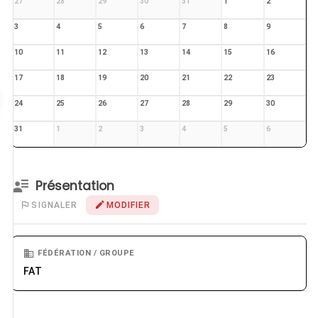
27
28
29
30
31
1
2
3
4
5
6
7
8
9
10
11
12
13
14
15
16
17
18
19
20
21
22
23
24
25
26
27
28
29
30
31
1
2
3
4
5
6
Présentation
SIGNALER
MODIFIER
FÉDÉRATION / GROUPE
FAT