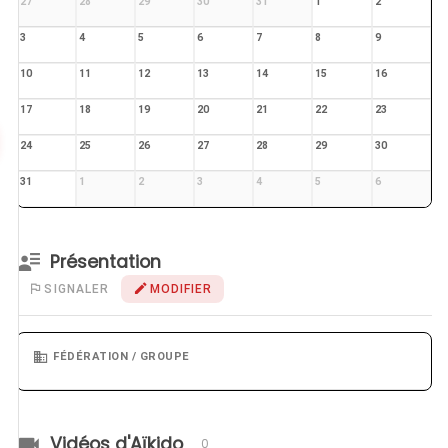
27
28
29
30
31
1
2
3
4
5
6
7
8
9
10
11
12
13
14
15
16
17
18
19
20
21
22
23
24
25
26
27
28
29
30
31
1
2
3
4
5
6
Présentation
SIGNALER
MODIFIER
FÉDÉRATION / GROUPE
Vidéos d'Aïkido
0