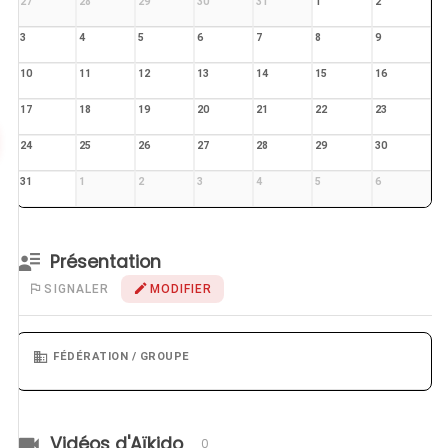
27
28
29
30
31
1
2
3
4
5
6
7
8
9
10
11
12
13
14
15
16
17
18
19
20
21
22
23
24
25
26
27
28
29
30
31
1
2
3
4
5
6
Présentation
SIGNALER
MODIFIER
FÉDÉRATION / GROUPE
Vidéos d'Aïkido
0